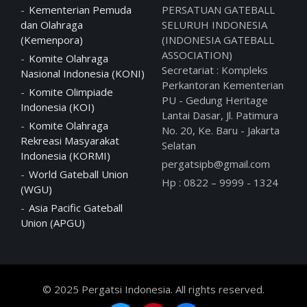
Kementerian Pemuda
PERSATUAN GATEBALL
dan Olahraga
SELURUH INDONESIA
(Kemenpora)
(INDONESIA GATEBALL
ASSOCIATION)
Komite Olahraga
Secretariat : Kompleks
Nasional Indonesia (KONI)
Perkantoran Kementerian
Komite Olimpiade
PU - Gedung Heritage
Indonesia (KOI)
Lantai Dasar, Jl. Patimura
Komite Olahraga
No. 20, Ke. Baru - Jakarta
Rekreasi Masyarakat
Selatan
Indonesia (KORMI)
pergatsipb@gmail.com
World Gateball Union
Hp : 0822 – 9999 - 1324
(WGU)
Asia Pacific Gateball
Union (APGU)
© 2025 Pergatsi Indonesia. All rights reserved.